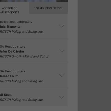
ASESOR DE
DISTRIBUCIÓN FRITSCH
APLICACIONES
pplications Laboratory
hris Biamonte
RITSCH Milling and Sizing, Inc.
SA Headquarters
alter De Oliveira
RITSCH GmbH - Milling and Sizing
SA Headquarters
elissa Fauth
RITSCH Milling and Sizing, Inc.
eff Scott
RITSCH Milling and Sizing, Inc.