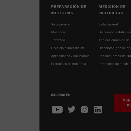
PREPARACIÓN DE
MEDICIÓN DE
MUESTRAS
PARTÍCULAS
Vista general
Vista general
Molienda
Dispersión estática de
Tamizado
Análisis dinámico de
División/alimentación
Dispersión / solucion
Aplicaciones / soluciones
Conocimientos de FR
Protocolos de molienda
Protocolos de medici
SÍGANOS EN
CON
D