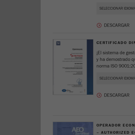
CERTIFICADO DI
¡El sistema de ges
y ha demostrado qu
norma ISO 9001:2
OPERADOR ECON
– AUTHORIZED 