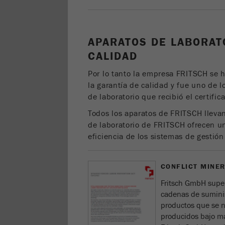
APARATOS DE LABORAT
CALIDAD
Por lo tanto la empresa FRITSCH se 
la garantía de calidad y fue uno de 
de laboratorio que recibió el certi
Todos los aparatos de FRITSCH llevan
de laboratorio de FRITSCH ofrecen u
eficiencia de los sistemas de gestió
CONFLICT MINER
Fritsch GmbH supe
cadenas de suminis
productos que se n
producidos bajo ma