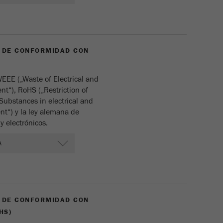
 DE CONFORMIDAD CON
EE („Waste of Electrical and
nt“), RoHS („Restriction of
Substances in electrical and
nt“) y la ley alemana de
y electrónicos.
 DE CONFORMIDAD CON
HS)