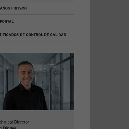
 AÑOS FRITSCH
 PORTAL
TIFICADOS DE CONTROL DE CALIDAD
chnical Director
ri Dinges