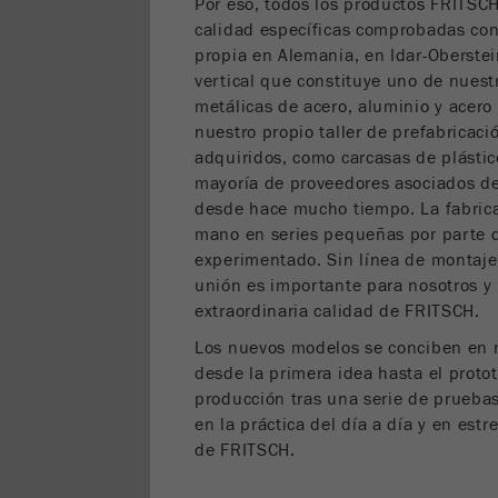
Por eso, todos los productos FRITS
calidad específicas comprobadas con
propia en Alemania, en Idar-Oberstei
vertical que constituye uno de nuest
metálicas de acero, aluminio y acero 
nuestro propio taller de prefabricac
adquiridos, como carcasas de plásti
mayoría de proveedores asociados d
desde hace mucho tiempo. La fabricac
mano en series pequeñas por parte d
experimentado. Sin línea de montaje 
unión es importante para nosotros y 
extraordinaria calidad de FRITSCH.
Los nuevos modelos se conciben en 
desde la primera idea hasta el protot
producción tras una serie de pruebas
en la práctica del día a día y en estr
de FRITSCH.