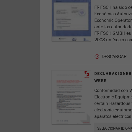
FRITSCH ha sido ce
Económico Autoriz
Economic Operator).
ante las autoridad
FRITSCH GMBH es d
2008 un "socio com
DECLARACIONES
WEEE
Conformidad con WE
Electronic Equipme
certain Hazardous 
electronic equipme
aparatos eléctricos 