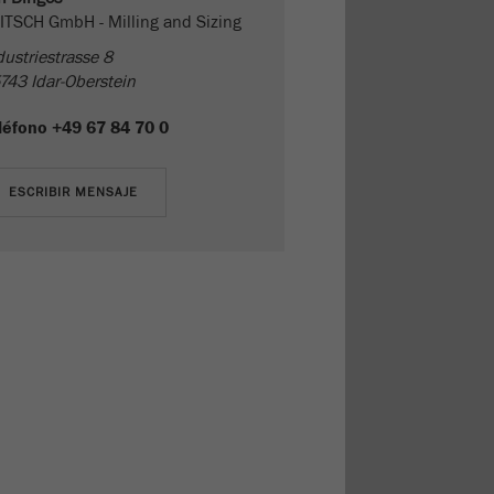
ITSCH GmbH - Milling and Sizing
dustriestrasse 8
743 Idar-Oberstein
léfono
+49 67 84 70 0