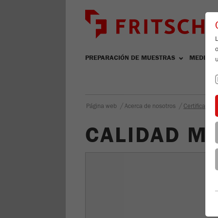
L
PREPARACIÓN DE MUESTRAS
MEDICIÓ
/
/
Página web
Acerca de nosotros
Certificados 
CALIDAD M