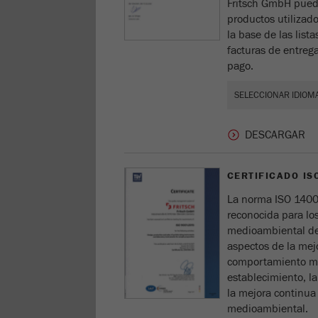
Fritsch GmbH puede
productos utilizad
la base de las list
facturas de entrega
pago.
CERTIFICADO IS
La norma ISO 140
reconocida para lo
medioambiental de
aspectos de la mej
comportamiento me
establecimiento, la
la mejora continua
medioambiental.