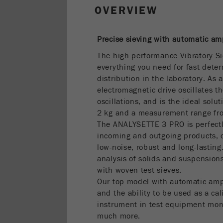
OVERVIEW
Precise sieving with automatic am
The high performance Vibratory S
everything you need for fast deter
distribution in the laboratory. As
electromagnetic drive oscillates th
oscillations, and is the ideal solu
2 kg and a measurement range f
The ANALYSETTE 3 PRO is perfectly 
incoming and outgoing products, of
low-noise, robust and long-lasting.
analysis of solids and suspensions
with woven test sieves.
Our top model with automatic amp
and the ability to be used as a cal
instrument in test equipment mon
much more.