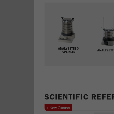
ANALYSETTE 3
ANALYSETT
SPARTAN
SCIENTIFIC REF