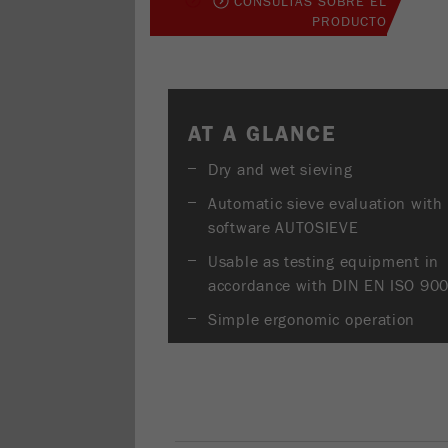
CONSULTAS SOBRE EL
PRODUCTO
AT A GLANCE
Dry and wet sieving
Automatic sieve evaluation with
software AUTOSIEVE
Usable as testing equipment in
accordance with DIN EN ISO 90
Simple ergonomic operation