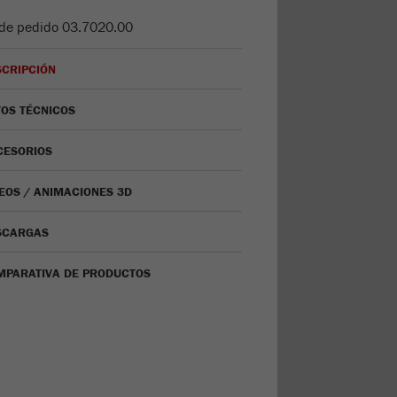
de pedido
03.7020.00
SCRIPCIÓN
OS TÉCNICOS
CESORIOS
EOS / ANIMACIONES 3D
SCARGAS
MPARATIVA DE PRODUCTOS