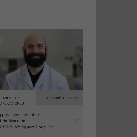
ASESOR DE
DISTRIBUCIÓN FRITSCH
APLICACIONES
pplications Laboratory
hris Biamonte
RITSCH Milling and Sizing, Inc.