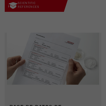
SCIENTIFIC
REFERENCES