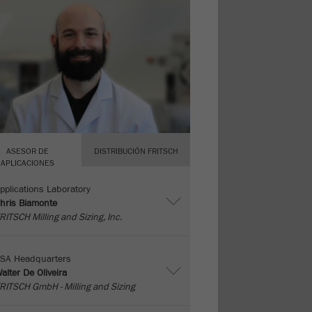
ASESOR DE
DISTRIBUCIÓN FRITSCH
APLICACIONES
pplications Laboratory
hris Biamonte
RITSCH Milling and Sizing, Inc.
SA Headquarters
alter De Oliveira
RITSCH GmbH - Milling and Sizing