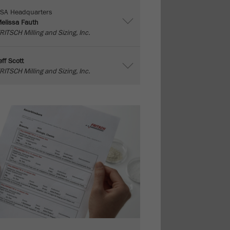
SA Headquarters
elissa Fauth
RITSCH Milling and Sizing, Inc.
eff Scott
RITSCH Milling and Sizing, Inc.