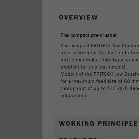
OVERVIEW
The compact pre-crusher
The compact FRITSCH Jaw Crushe
ideal instrument for fast and effe
brittle materials - batchwise or c
problem for this instrument!
Model I of the FRITSCH Jaw Crus
for a maximum feed size of 60 
throughput of up to 140 kg/h dep
adjustment.
WORKING PRINCIPLE