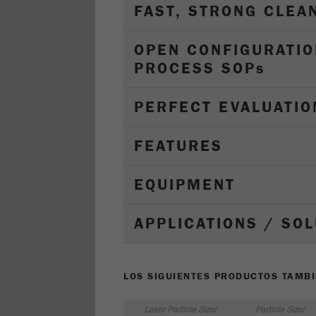
FAST, STRONG CLEA
OPEN CONFIGURATIO
PROCESS SOP
s
PERFECT EVALUATIO
FEATURES
EQUIPMENT
APPLICATIONS / SO
LOS SIGUIENTES PRODUCTOS TAMBI
Laser Particle Sizer
Particle Sizer