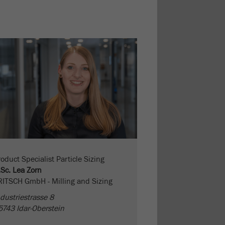
oduct Specialist Particle Sizing
.Sc. Lea Zorn
RITSCH GmbH - Milling and Sizing
dustriestrasse 8
5743 Idar-Oberstein