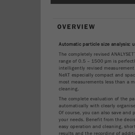
OVERVIEW
Automatic particle size analysis:
The completely revised ANALYSET
range of 0.5 – 1500 μm is perfectl
intelligently revised measureme
NeXT especially compact and space
most measurements less than a min
cleaning.
The complete evaluation of the par
automatically with clearly organise
Of course, you can also save and p
your needs. Benefit from the decis
easy operation and cleaning, short
results and the recording of addi