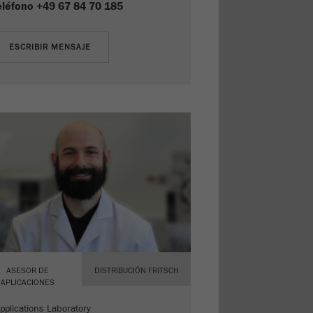
eléfono
+49 67 84 70 185
ASESOR DE
DISTRIBUCIÓN FRITSCH
APLICACIONES
pplications Laboratory