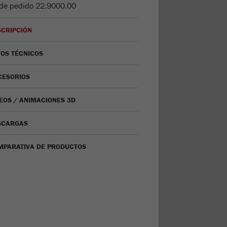
de pedido
22.9000.00
SCRIPCIÓN
OS TÉCNICOS
CESORIOS
EOS / ANIMACIONES 3D
SCARGAS
MPARATIVA DE PRODUCTOS