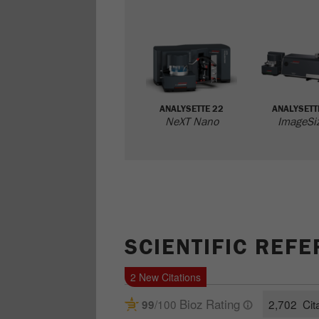
ANALYSETTE 22
ANALYSETT
NeXT Nano
ImageSi
SCIENTIFIC REF