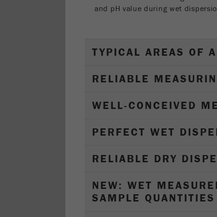
and pH value during wet dispersio
TYPICAL AREAS OF A
RELIABLE MEASURIN
WELL-CONCEIVED M
PERFECT WET DISPE
RELIABLE DRY DISP
NEW: WET MEASURE
SAMPLE QUANTITIES