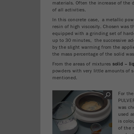
materials. Often the increase of the 
of all activities.
In this concrete case, a metallic po
resin of high viscosity. Chosen was
equipped with a grinding set of hard
up to 30 minutes, the successive ad
by the slight warming from the appl
the mass percentage of the solid wa
From the areas of mixtures
solid – li
powders with very little amounts of s
mentioned.
For the
PULVER
was cho
used as
is col
of the 