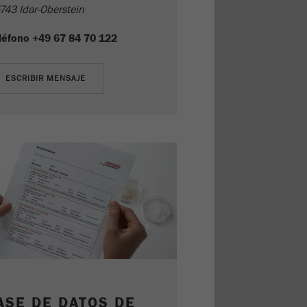
743 Idar-Oberstein
léfono
+49 67 84 70 122
ASE DE DATOS DE