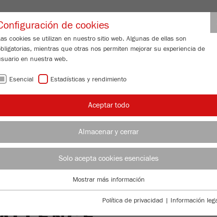
Nombre de usuario de distribuido
Configuración de cookies
as cookies se utilizan en nuestro sitio web. Algunas de ellas son
obligatorias, mientras que otras nos permiten mejorar su experiencia de
N DE PARTÍCULAS
SERVICIO DE ATENCIÓN
ACERCA DE NOSOTR
usuario en nuestra web.
Esencial
Estadísticas y rendimiento
Aceptar todo
ciones / soluciones
Almacenar y cerrar
VIS
MOL
Solo acepta cookies esenciales
N OF MIXTURES
TAM
Mostrar más información
Esencial
ATORY SCALE -
Se requieren cookies esenciales para las funciones básicas de la web.
Política de privacidad
|
Información lega
DIV
Esto asegura que la web funcione correctamente .