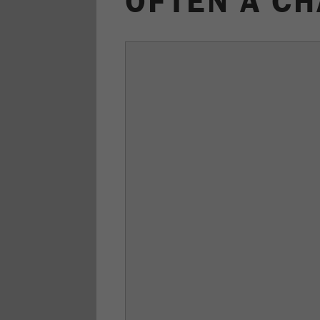
OFTEN A C